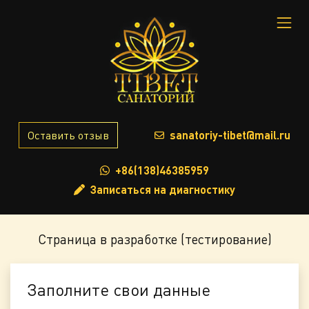
Оставить отзыв
sanatoriy-tibet@mail.ru
+86(138)46385959
Записаться на диагностику
Страница в разработке (тестирование)
Заполните свои данные