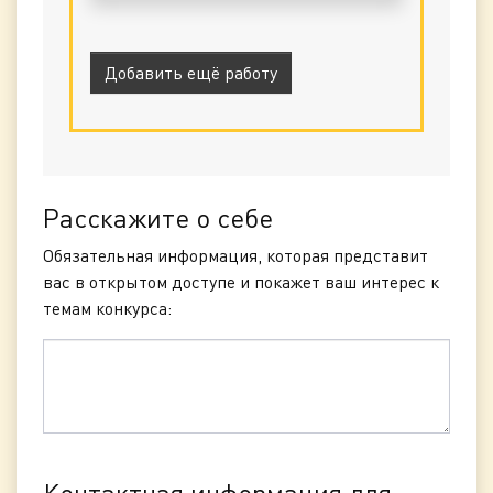
объемом до 3 мб
Добавить ещё работу
Расскажите о себе
Обязательная информация, которая представит
вас в открытом доступе и покажет ваш интерес к
темам конкурса:
Контактная информация для