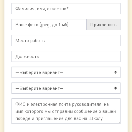
Ваше фото (jpeg, до 1 мб)