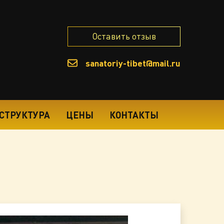
Оставить отзыв
sanatoriy-tibet@mail.ru
СТРУКТУРА
ЦЕНЫ
КОНТАКТЫ