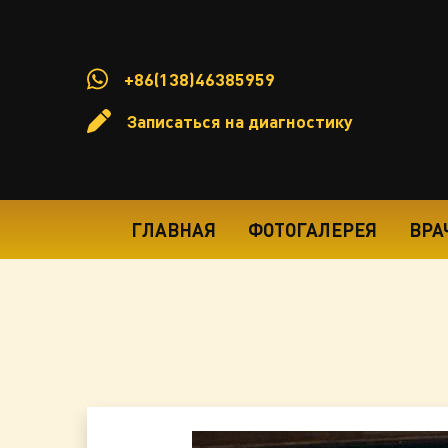
+86(138)46385959
Записаться на диагностику
ГЛАВНАЯ
ФОТОГАЛЕРЕЯ
ВРА